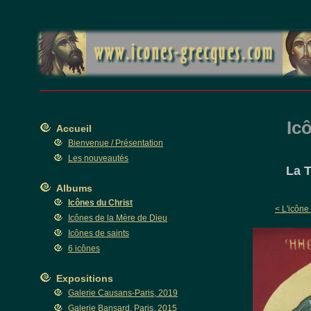
Icô
Accueil
Bienvenue / Présentation
Les nouveautés
La T
Albums
Icônes du Christ
< L'icône
Icônes de la Mère de Dieu
Icônes de saints
6 icônes
Expositions
Galerie Causans-Paris, 2019
Galerie Bansard, Paris, 2015